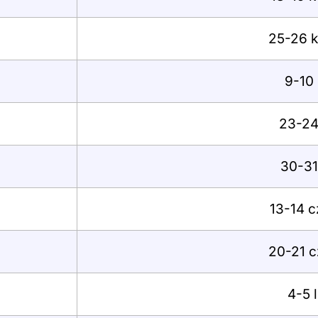
25-26 k
9-10 
23-24
30-31
13-14 c
20-21 c
4-5 