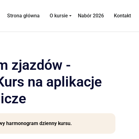
Strona główna
O kursie
Nabór 2026
Kontakt
 zjazdów -
urs na aplikacje
icze
owy harmonogram dzienny
kursu
.