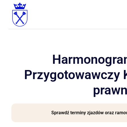
Harmonogram
Przygotowawczy K
prawn
Sprawdź terminy zjazdów oraz ram