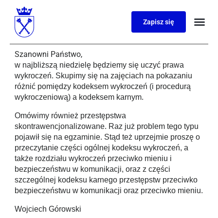
Zapisz się
Szanowni Państwo,
w najbliższą niedzielę będziemy się uczyć prawa
wykroczeń. Skupimy się na zajęciach na pokazaniu
różnić pomiędzy kodeksem wykroczeń (i procedurą
wykroczeniową) a kodeksem karnym.
Omówimy również przestępstwa
skontrawencjonalizowane. Raz już problem tego typu
pojawił się na egzaminie. Stąd też uprzejmie proszę o
przeczytanie części ogólnej kodeksu wykroczeń, a
także rozdziału wykroczeń przeciwko mieniu i
bezpieczeństwu w komunikacji, oraz z części
szczególnej kodeksu karnego przestępstw przeciwko
bezpieczeństwu w komunikacji oraz przeciwko mieniu.
Wojciech Górowski